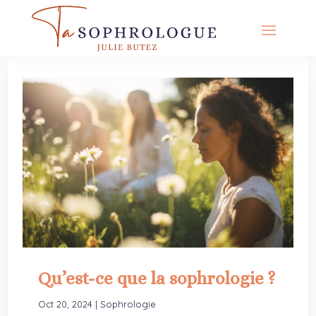
RDV
Qu’est-ce que la sophrologie ?
Oct 20, 2024
|
Sophrologie