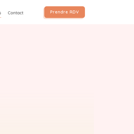
Prendre RDV
s
Contact