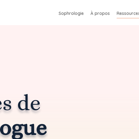
Sophrologie
À propos
Ressource
s de
logue