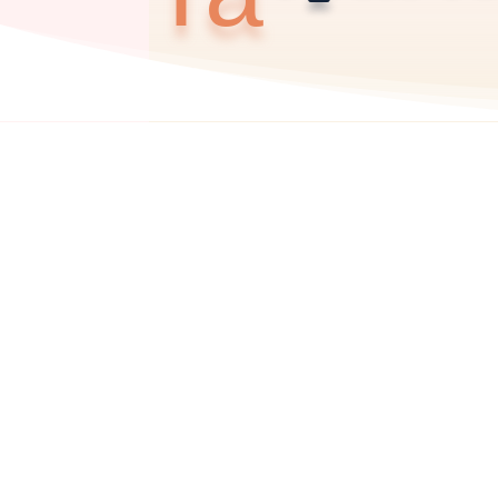
Dans notre monde moderne en constante 
développement personnel pour trouver un
des...