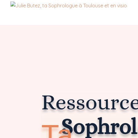
Ressource
Sophro
Ta